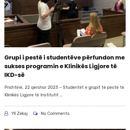
Grupi i pestë i studentëve përfundon me
sukses programin e Klinikës Ligjore të
IKD-së
Prishtinë, 22 qershor 2023 – Studentët e grupit të pestë të
Klinikës Ligjore të Institutit ...
Yll Zekaj
No Comments