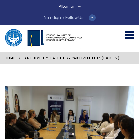
Albanian
Na ndiqni / Follow Us:
HOME
ARCHIVE BY CATEGORY "AKTIVITETET"
(PAGE 2)