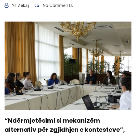
Yll Zekaj
No Comments
“Ndërmjetësimi si mekanizëm
alternativ për zgjidhjen e kontesteve”,