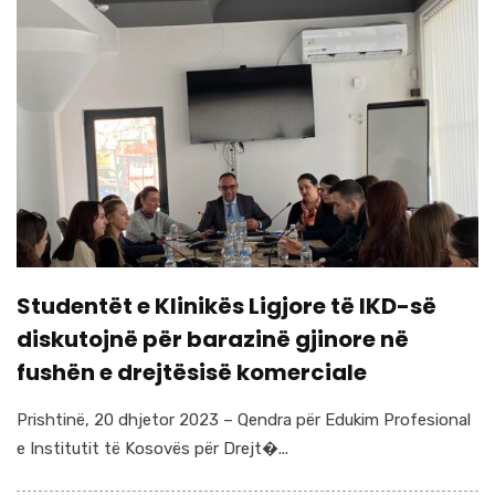
Studentët e Klinikës Ligjore të IKD-së
diskutojnë për barazinë gjinore në
fushën e drejtësisë komerciale
Prishtinë, 20 dhjetor 2023 – Qendra për Edukim Profesional
e Institutit të Kosovës për Drejt�...