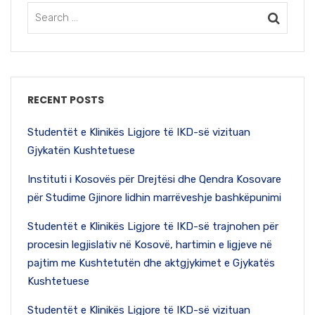
RECENT POSTS
Studentët e Klinikës Ligjore të IKD-së vizituan
Gjykatën Kushtetuese
Instituti i Kosovës për Drejtësi dhe Qendra Kosovare
për Studime Gjinore lidhin marrëveshje bashkëpunimi
Studentët e Klinikës Ligjore të IKD-së trajnohen për
procesin legjislativ në Kosovë, hartimin e ligjeve në
pajtim me Kushtetutën dhe aktgjykimet e Gjykatës
Kushtetuese
Studentët e Klinikës Ligjore të IKD-së vizituan