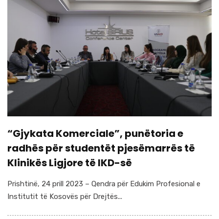
“Gjykata Komerciale”, punëtoria e
radhës për studentët pjesëmarrës të
Klinikës Ligjore të IKD-së
Prishtinë, 24 prill 2023 – Qendra për Edukim Profesional e
Institutit të Kosovës për Drejtës...