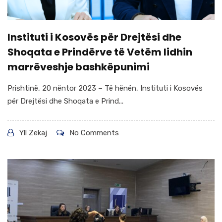
Instituti i Kosovës për Drejtësi dhe
Shoqata e Prindërve të Vetëm lidhin
marrëveshje bashkëpunimi
Prishtinë, 20 nëntor 2023 – Të hënën, Instituti i Kosovës
për Drejtësi dhe Shoqata e Prind...
Yll Zekaj
No Comments