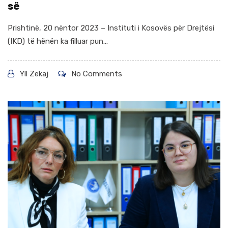
së
Prishtinë, 20 nëntor 2023 – Instituti i Kosovës për Drejtësi
(IKD) të hënën ka filluar pun...
Yll Zekaj
No Comments