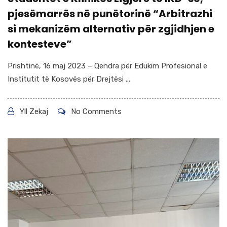
pjesëmarrës në punëtorinë “Arbitrazhi
si mekanizëm alternativ për zgjidhjen e
kontesteve”
Prishtinë, 16 maj 2023 – Qendra për Edukim Profesional e
Institutit të Kosovës për Drejtësi ...
Yll Zekaj
No Comments