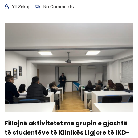
Yll Zekaj
No Comments
Fillojnë aktivitetet me grupin e gjashtë
të studentëve të Klinikës Ligjore të IKD-