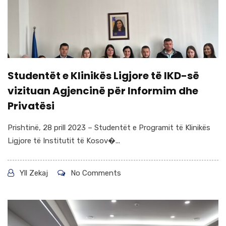
Studentët e Klinikës Ligjore të IKD-së
vizituan Agjencinë për Informim dhe
Privatësi
Prishtinë, 28 prill 2023 – Studentët e Programit të Klinikës
Ligjore të Institutit të Kosov�...
Yll Zekaj
No Comments