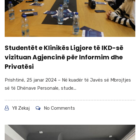
Studentët e Klinikës Ligjore të IKD-së
vizituan Agjencinë për Informim dhe
Privatësi
Prishtinë, 25 janar 2024 – Në kuadër të Javës së Mbrojtjes
së të Dhënave Personale, stude...
Yll Zekaj
No Comments