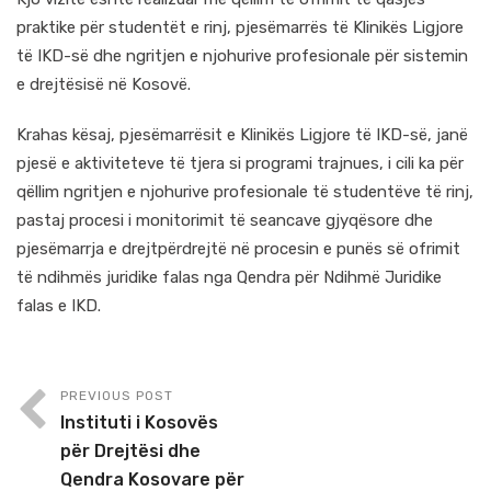
praktike për studentët e rinj, pjesëmarrës të Klinikës Ligjore
të IKD-së dhe ngritjen e njohurive profesionale për sistemin
e drejtësisë në Kosovë.
Krahas kësaj, pjesëmarrësit e Klinikës Ligjore të IKD-së, janë
pjesë e aktiviteteve të tjera si programi trajnues, i cili ka për
qëllim ngritjen e njohurive profesionale të studentëve të rinj,
pastaj procesi i monitorimit të seancave gjyqësore dhe
pjesëmarrja e drejtpërdrejtë në procesin e punës së ofrimit
të ndihmës juridike falas nga Qendra për Ndihmë Juridike
falas e IKD.
PREVIOUS POST
Instituti i Kosovës
për Drejtësi dhe
Qendra Kosovare për