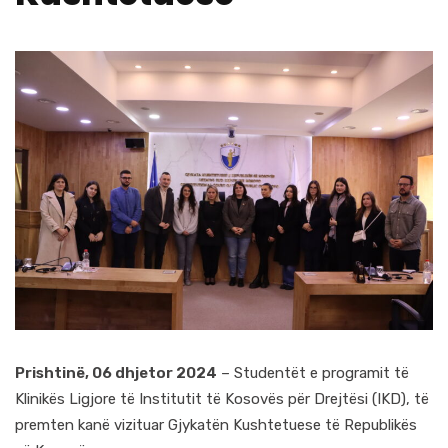
Prishtinë, 06 dhjetor 2024
– Studentët e programit të
Klinikës Ligjore të Institutit të Kosovës për Drejtësi (IKD), të
premten kanë vizituar Gjykatën Kushtetuese të Republikës