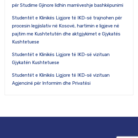
për Studime Gjinore lidhin marrëveshje bashkëpunimi
Studentët e Klinikës Ligjore të IKD-së trajnohen për
procesin legjislativ në Kosovë, hartimin e ligjeve në
pajtim me Kushtetutën dhe aktgjykimet e Gjykatës
Kushtetuese
Studentët e Klinikës Ligjore të IKD-së vizituan
Gjykatën Kushtetuese
Studentët e Klinikës Ligjore të IKD-së vizituan
Agjencinë për Informim dhe Privatësi