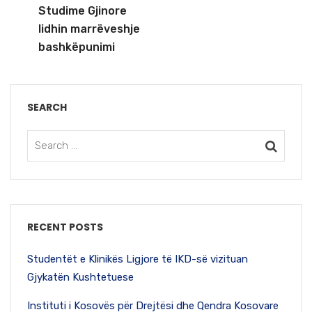
Studime Gjinore
lidhin marrëveshje
bashkëpunimi
SEARCH
RECENT POSTS
Studentët e Klinikës Ligjore të IKD-së vizituan
Gjykatën Kushtetuese
Instituti i Kosovës për Drejtësi dhe Qendra Kosovare