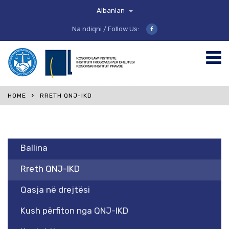
Albanian
Na ndiqni / Follow Us:
HOME
RRETH QNJ-IKD
Ballina
Rreth QNJ-IKD
Qasja në drejtësi
Kush përfiton nga QNJ-IKD