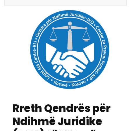
Rreth Qendrës për
Ndihmë Juridike