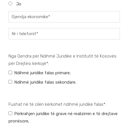
Jo
Nga Qendra për Ndihmë Juridike e Institutit të Kosovës
për Drejtësi kërkojë*:
Ndihmë juridike falas primare;
Ndihmë juridike falas sekondare.
Fushat në të cilën kërkohet ndihmë juridike falas*:
Përkrahjen juridike të grave në realizimin e të drejtave
pronësore,