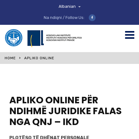
Albanian
Na ndiqni / Follow Us:
HOME
APLIKO ONLINE
APLIKO ONLINE PËR
NDIHMË JURIDIKE FALAS
NGA QNJ – IKD
PLOTËSO TË DHËNAT PERSONALE