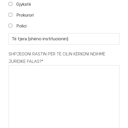
Gjykatë
Prokurori
Polici
SHPJEGONI RASTIN PËR TË CILIN KËRKONI NDIHMË
JURIDIKE FALAS?*