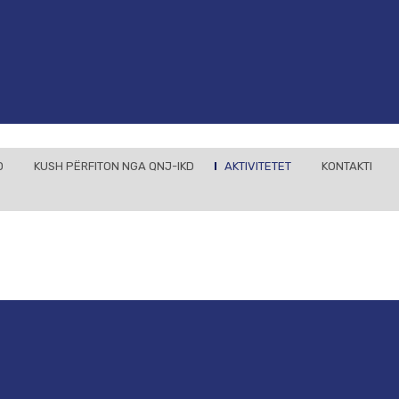
D
KUSH PËRFITON NGA QNJ-IKD
AKTIVITETET
KONTAKTI