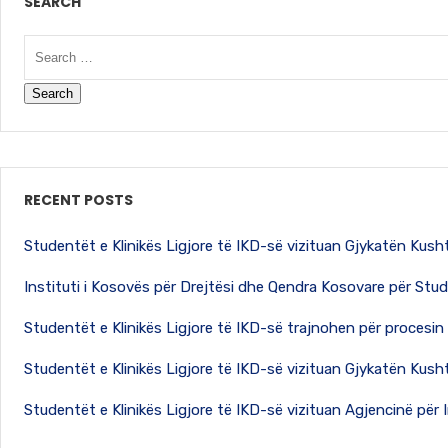
SEARCH
RECENT POSTS
Studentët e Klinikës Ligjore të IKD-së vizituan Gjykatën Kus
Instituti i Kosovës për Drejtësi dhe Qendra Kosovare për Stu
Studentët e Klinikës Ligjore të IKD-së trajnohen për procesin
Studentët e Klinikës Ligjore të IKD-së vizituan Gjykatën Kus
Studentët e Klinikës Ligjore të IKD-së vizituan Agjencinë për