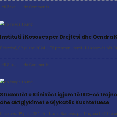
Yll Zekaj
No Comments
Instituti i Kosovës për Drejtësi dhe Qendr
Prishtinë, 09 gusht 2024 – Të premten, Instituti i Kosovës për Dr
Yll Zekaj
No Comments
Studentët e Klinikës Ligjore të IKD-së trajn
dhe aktgjykimet e Gjykatës Kushtetuese
Prishtinë, 19 prill 2024 –Instituti i Kosovës për Drejtësi (IKD) të p