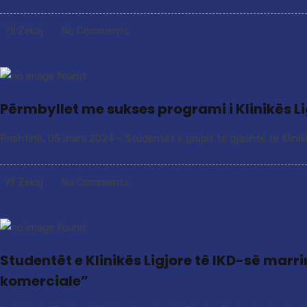
Yll Zekaj
No Comments
Përmbyllet me sukses programi i Klinikës Li
Prishtinë, 05 mars 2024 – Studentët e grupit të gjashtë të Klinikës 
Yll Zekaj
No Comments
Studentët e Klinikës Ligjore të IKD-së mar
komerciale”