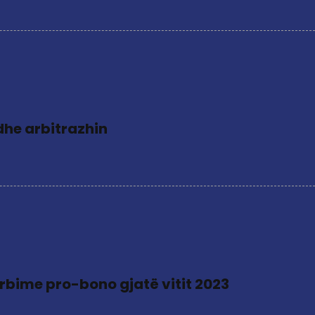
dhe arbitrazhin
rbime pro-bono gjatë vitit 2023