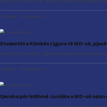
Prishtinë, 15 shkurt 2024 – Qendra për Edukim Profesional e Instit
Yll Zekaj
No Comments
Studentët e Klinikës Ligjore të IKD-së, pj
Prishtinë, 30 janar 2024 – Qendra për Edukim Profesional e Instit
Yll Zekaj
No Comments
Qendra për Ndihmë Juridike e IKD-së ndan 
Prishtinë, 29 janar 2024 – Qendra për Ndihmë Juridike e Institutit 