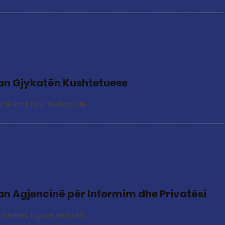
tuan Gjykatën Kushtetuese
e të Institutit të Kosov�...
tuan Agjencinë për Informim dhe Privatësi
inikës Ligjore të Instit...