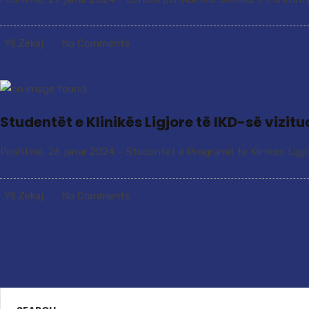
Yll Zekaj
No Comments
Studentët e Klinikës Ligjore të IKD-së vizi
Prishtinë, 26 janar 2024 – Studentët e Programit të Klinikës Ligjo
Yll Zekaj
No Comments