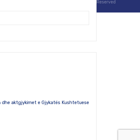
Reserved
tën dhe aktgjykimet e Gjykatës Kushtetuese