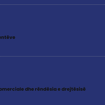
dentëve
omerciale dhe rëndësia e drejtësisë