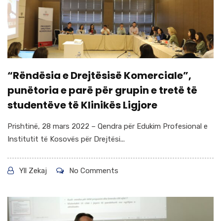
“Rëndësia e Drejtësisë Komerciale”,
punëtoria e parë për grupin e tretë të
studentëve të Klinikës Ligjore
Prishtinë, 28 mars 2022 – Qendra për Edukim Profesional e
Institutit të Kosovës për Drejtësi...
Yll Zekaj
No Comments