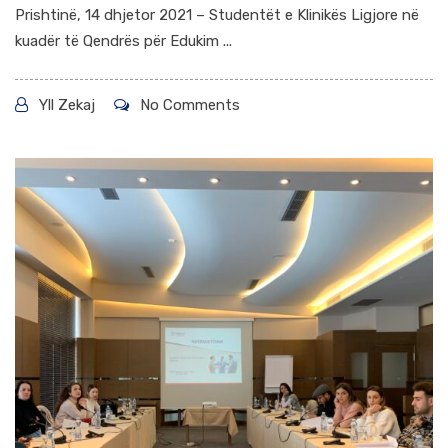
Prishtinë, 14 dhjetor 2021 – Studentët e Klinikës Ligjore në
kuadër të Qendrës për Edukim ...
Yll Zekaj
No Comments