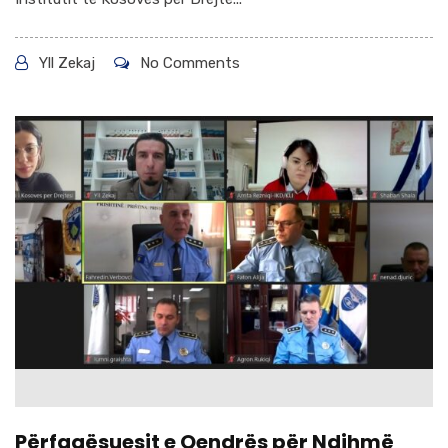
Yll Zekaj
No Comments
Përfaqësuesit e Qendrës për Ndihmë