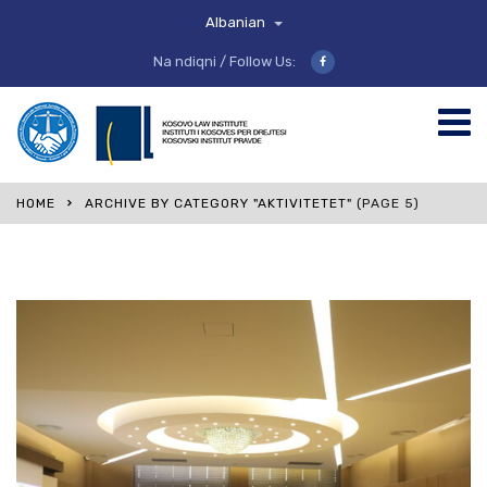
Albanian
Na ndiqni / Follow Us:
HOME
ARCHIVE BY CATEGORY "AKTIVITETET"
(PAGE 5)