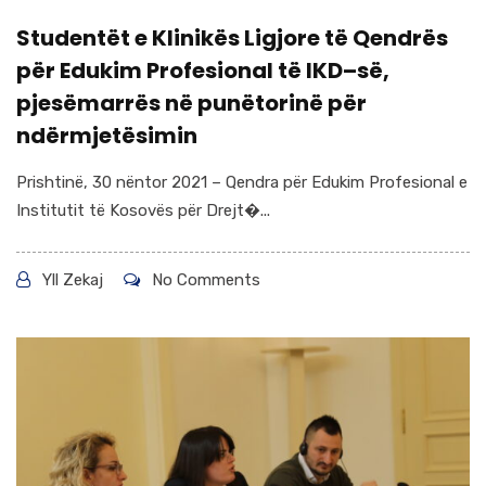
Studentët e Klinikës Ligjore të Qendrës
për Edukim Profesional të IKD–së,
pjesëmarrës në punëtorinë për
ndërmjetësimin
Prishtinë, 30 nëntor 2021 – Qendra për Edukim Profesional e
Institutit të Kosovës për Drejt�...
Yll Zekaj
No Comments