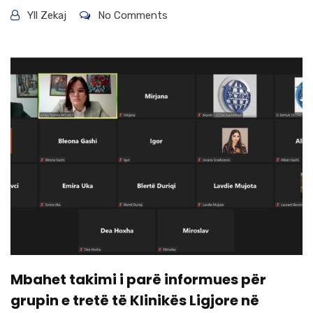
Yll Zekaj
No Comments
Mbahet takimi i parë informues për
grupin e tretë të Klinikës Ligjore në