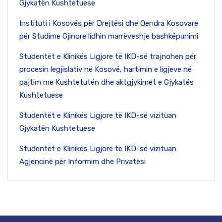
Gjykatën Kushtetuese
Instituti i Kosovës për Drejtësi dhe Qendra Kosovare
për Studime Gjinore lidhin marrëveshje bashkëpunimi
Studentët e Klinikës Ligjore të IKD-së trajnohen për
procesin legjislativ në Kosovë, hartimin e ligjeve në
pajtim me Kushtetutën dhe aktgjykimet e Gjykatës
Kushtetuese
Studentët e Klinikës Ligjore të IKD-së vizituan
Gjykatën Kushtetuese
Studentët e Klinikës Ligjore të IKD-së vizituan
Agjencinë për Informim dhe Privatësi