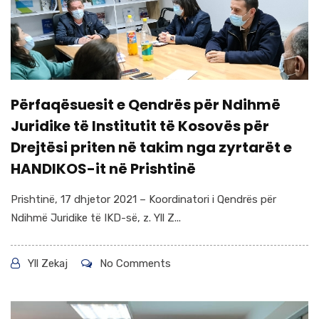
Përfaqësuesit e Qendrës për Ndihmë
Juridike të Institutit të Kosovës për
Drejtësi priten në takim nga zyrtarët e
HANDIKOS-it në Prishtinë
Prishtinë, 17 dhjetor 2021 – Koordinatori i Qendrës për
Ndihmë Juridike të IKD-së, z. Yll Z...
Yll Zekaj
No Comments