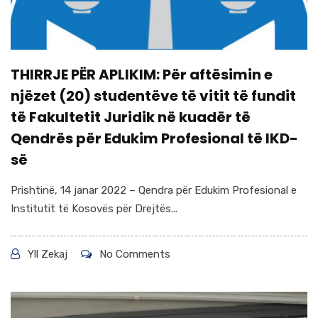
THIRRJE PËR APLIKIM: Për aftësimin e
njëzet (20) studentëve të vitit të fundit
të Fakultetit Juridik në kuadër të
Qendrës për Edukim Profesional të IKD-
së
Prishtinë, 14 janar 2022 – Qendra për Edukim Profesional e
Institutit të Kosovës për Drejtës...
Yll Zekaj
No Comments