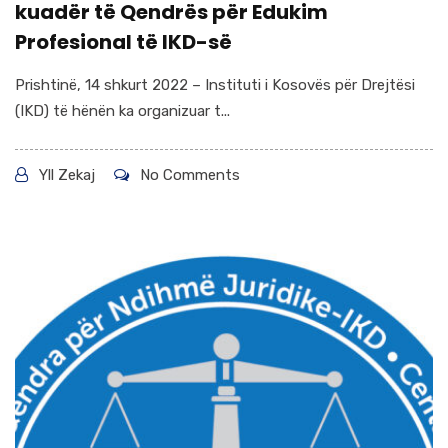
kuadër të Qendrës për Edukim
Profesional të IKD-së
Prishtinë, 14 shkurt 2022 – Instituti i Kosovës për Drejtësi
(IKD) të hënën ka organizuar t...
Yll Zekaj
No Comments