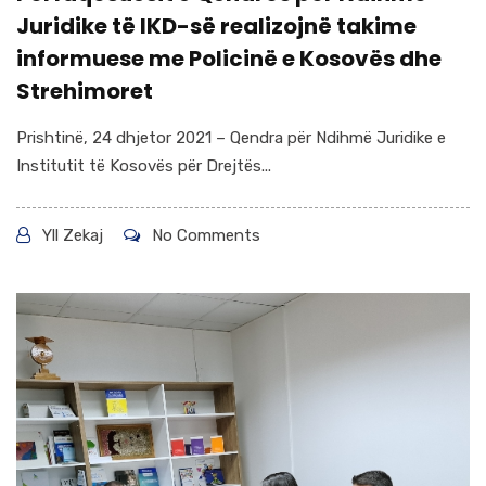
Juridike të IKD-së realizojnë takime
informuese me Policinë e Kosovës dhe
Strehimoret
Prishtinë, 24 dhjetor 2021 – Qendra për Ndihmë Juridike e
Institutit të Kosovës për Drejtës...
Yll Zekaj
No Comments