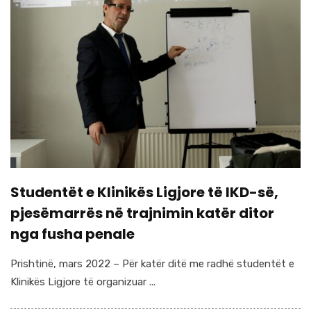
Studentët e Klinikës Ligjore të IKD-së,
pjesëmarrës në trajnimin katër ditor
nga fusha penale
Prishtinë, mars 2022 – Për katër ditë me radhë studentët e
Klinikës Ligjore të organizuar ...