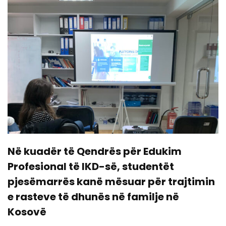
Në kuadër të Qendrës për Edukim
Profesional të IKD-së, studentët
pjesëmarrës kanë mësuar për trajtimin
e rasteve të dhunës në familje në
Kosovë