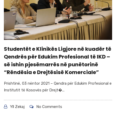
Studentët e Klinikës Ligjore në kuadër të
Qendrës për Edukim Profesional të IKD –
së ishin pjesëmarrës në punëtorinë
“Rëndësia e Drejtësisë Komerciale”
Prishtinë, 03 nëntor 2021 – Qendra për Edukim Profesional e
Institutit të Kosovës për Drejt�...
Yll Zekaj
No Comments