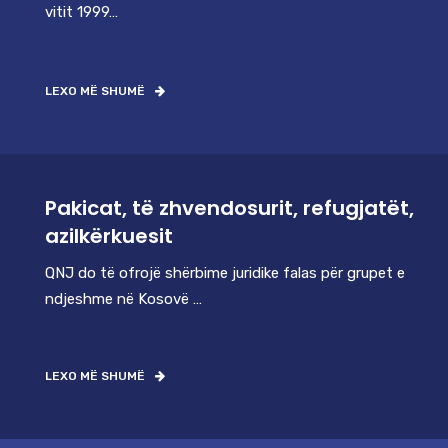
vitit 1999…
LEXO MË SHUMË
Pakicat, të zhvendosurit, refugjatët,
azilkërkuesit
QNJ do të ofrojë shërbime juridike falas për grupet e
ndjeshme në Kosovë …
LEXO MË SHUMË