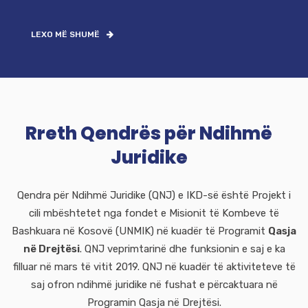
LEXO MË SHUMË
Rreth Qendrës për Ndihmë
Juridike
Qendra për Ndihmë Juridike (QNJ) e IKD-së është Projekt i
cili mbështetet nga fondet e Misionit të Kombeve të
Bashkuara në Kosovë (UNMIK) në kuadër të Programit
Qasja
në Drejtësi
. QNJ veprimtarinë dhe funksionin e saj e ka
filluar në mars të vitit 2019. QNJ në kuadër të aktiviteteve të
saj ofron ndihmë juridike në fushat e përcaktuara në
Programin Qasja në Drejtësi.