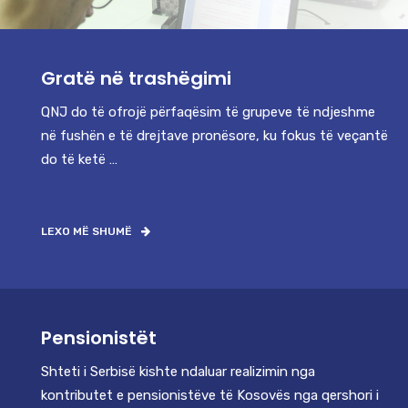
Gratë në trashëgimi
QNJ do të ofrojë përfaqësim të grupeve të ndjeshme
në fushën e të drejtave pronësore, ku fokus të veçantë
do të ketë …
LEXO MË SHUMË
Pensionistët
Shteti i Serbisë kishte ndaluar realizimin nga
kontributet e pensionistëve të Kosovës nga qershori i