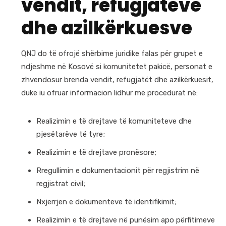
vendit, refugjatëve
dhe azilkërkuesve
QNJ do të ofrojë shërbime juridike falas për grupet e
ndjeshme në Kosovë si komunitetet pakicë, personat e
zhvendosur brenda vendit, refugjatët dhe azilkërkuesit,
duke iu ofruar informacion lidhur me procedurat në:
Realizimin e të drejtave të komuniteteve dhe
pjesëtarëve të tyre;
Realizimin e të drejtave pronësore;
Rregullimin e dokumentacionit për regjistrim në
regjistrat civil;
Nxjerrjen e dokumenteve të identifikimit;
Realizimin e të drejtave në punësim apo përfitimeve