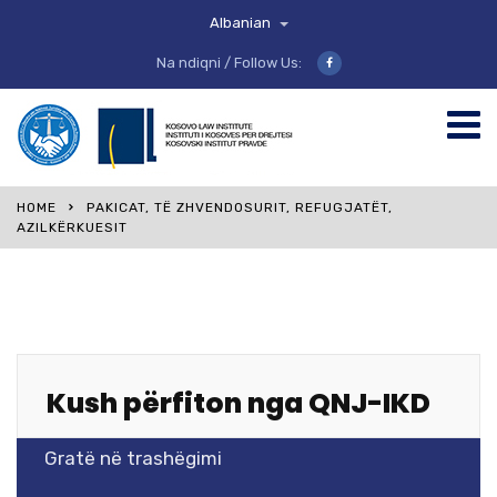
Albanian
Na ndiqni / Follow Us:
HOME
PAKICAT, TË ZHVENDOSURIT, REFUGJATËT,
AZILKËRKUESIT
Kush përfiton nga QNJ-IKD
Gratë në trashëgimi