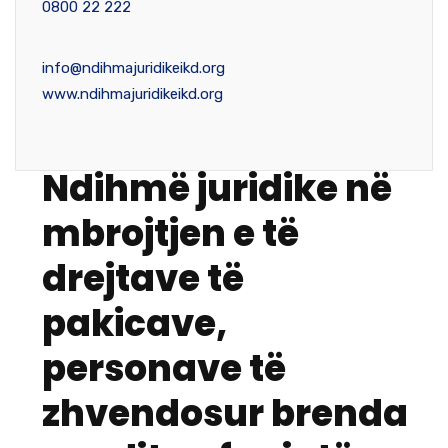
0800 22 222
info@ndihmajuridikeikd.org
www.ndihmajuridikeikd.org
Ndihmë juridike në
mbrojtjen e të
drejtave të
pakicave,
personave të
zhvendosur brenda