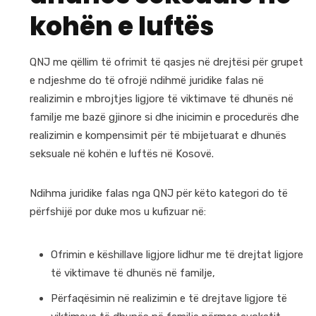
kohën e luftës
QNJ me qëllim të ofrimit të qasjes në drejtësi për grupet
e ndjeshme do të ofrojë ndihmë juridike falas në
realizimin e mbrojtjes ligjore të viktimave të dhunës në
familje me bazë gjinore si dhe inicimin e procedurës dhe
realizimin e kompensimit për të mbijetuarat e dhunës
seksuale në kohën e luftës në Kosovë.
Ndihma juridike falas nga QNJ për këto kategori do të
përfshijë por duke mos u kufizuar në:
Ofrimin e këshillave ligjore lidhur me të drejtat ligjore
të viktimave të dhunës në familje,
Përfaqësimin në realizimin e të drejtave ligjore të