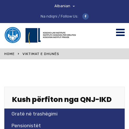
Albanian
Na ndiqni / Follow Us:
HOME
VIKTIMAT E DHUNËS
Kush përfiton nga QNJ-IKD
Gratë në trashëgimi
Pensionistët