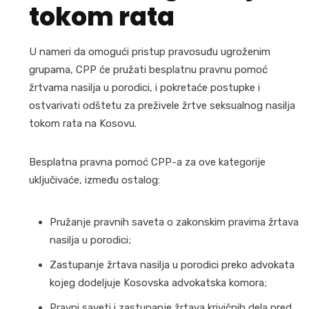
tokom rata
U nameri da omogući pristup pravosuđu ugroženim
grupama, CPP će pružati besplatnu pravnu pomoć
žrtvama nasilja u porodici, i pokretaće postupke i
ostvarivati odštetu za preživele žrtve seksualnog nasilja
tokom rata na Kosovu.
Besplatna pravna pomoć CPP-a za ove kategorije
uključivaće, između ostalog:
Pružanje pravnih saveta o zakonskim pravima žrtava
nasilja u porodici;
Zastupanje žrtava nasilja u porodici preko advokata
kojeg dodeljuje Kosovska advokatska komora;
Pravni saveti i zastupanje žrtava krivičnih dela pred