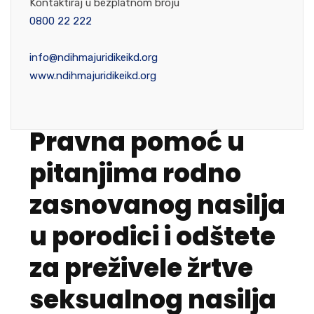
Kontaktiraj u bezplatnom broju
0800 22 222
info@ndihmajuridikeikd.org
www.ndihmajuridikeikd.org
Pravna pomoć u
pitanjima rodno
zasnovanog nasilja
u porodici i odštete
za preživele žrtve
seksualnog nasilja