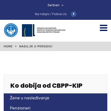
Serbian
Na ndiqni / Follow Us:
HOME
NASILJE U PORODICI
Ko dobija od CBPP-KIP
Žene u nasleđivanje
Penzioneri