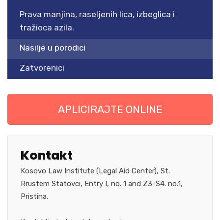
Prava manjina, raseljenih lica, izbeglica i
tražioca azila.
Nasilje u porodici
Zatvorenici
APLICIRAJTE ONLINE
Kontakt
Kosovo Law Institute (Legal Aid Center), St.
Rrustem Statovci, Entry I, no. 1 and Z3-S4. no.1,
Pristina.