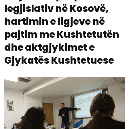
legjislativ në Kosovë,
hartimin e ligjeve në
pajtim me Kushtetutën
dhe aktgjykimet e
Gjykatës Kushtetuese