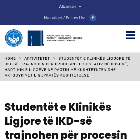
Albanian
Na ndiqni / Follow Us:
HOME
AKTIVITETET
STUDENTËT E KLINIKËS LIGJORE TË
IKD-SË TRAJNOHEN PËR PROCESIN LEGJISLATIV NË KOSOVË,
HARTIMIN E LIGJEVE NË PAJTIM ME KUSHTETUTËN DHE
AKTGJYKIMET E GJYKATËS KUSHTETUESE
Studentët e Klinikës
Ligjore të IKD-së
trajnohen për procesin