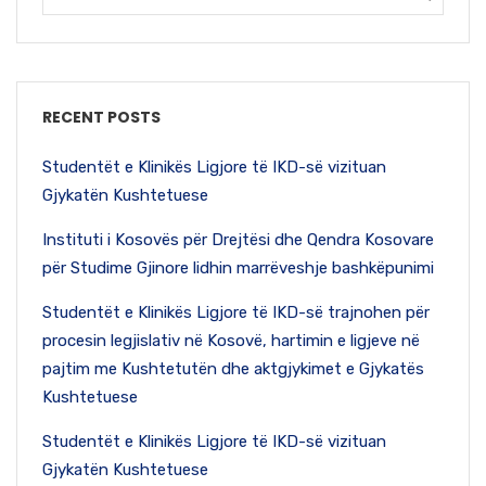
RECENT POSTS
Studentët e Klinikës Ligjore të IKD-së vizituan
Gjykatën Kushtetuese
Instituti i Kosovës për Drejtësi dhe Qendra Kosovare
për Studime Gjinore lidhin marrëveshje bashkëpunimi
Studentët e Klinikës Ligjore të IKD-së trajnohen për
procesin legjislativ në Kosovë, hartimin e ligjeve në
pajtim me Kushtetutën dhe aktgjykimet e Gjykatës
Kushtetuese
Studentët e Klinikës Ligjore të IKD-së vizituan
Gjykatën Kushtetuese