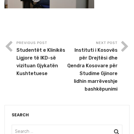
PREVIOUS POST
NEXT POST
Studentët e Klinikës
Instituti i Kosovës
Ligjore të IKD-së
për Drejtësi dhe
vizituan Gjykatën
Qendra Kosovare për
Kushtetuese
Studime Gjinore
lidhin marrëveshje
bashkëpunimi
SEARCH