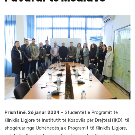
Prishtinë, 26 janar 2024
– Studentët e Programit të
Klinikës Ligjore të Institutit të Kosovës për Drejtësi (IKD), të
shoqëruar nga Udhëheqësja e Programit të Klinikës Ligjore,