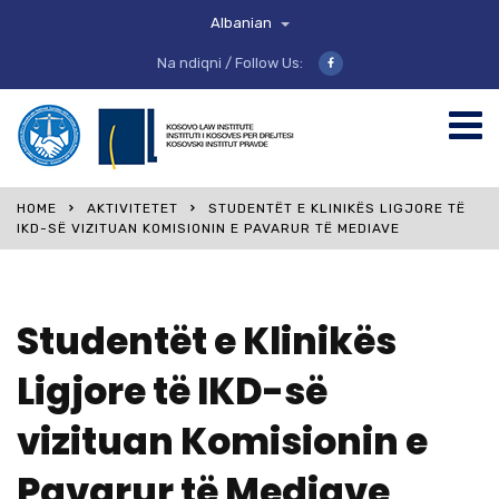
Albanian
Na ndiqni / Follow Us:
HOME
AKTIVITETET
STUDENTËT E KLINIKËS LIGJORE TË
IKD-SË VIZITUAN KOMISIONIN E PAVARUR TË MEDIAVE
Studentët e Klinikës
Ligjore të IKD-së
vizituan Komisionin e
Pavarur të Mediave