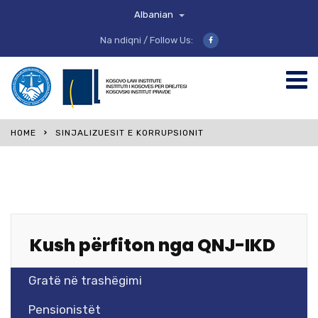
Albanian
Na ndiqni / Follow Us:
HOME
SINJALIZUESIT E KORRUPSIONIT
Kush përfiton nga QNJ-IKD
Gratë në trashëgimi
Pensionistët