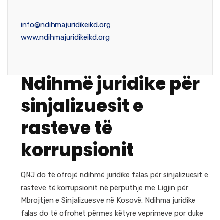
info@ndihmajuridikeikd.org
www.ndihmajuridikeikd.org
Ndihmë juridike për
sinjalizuesit e
rasteve të
korrupsionit
QNJ do të ofrojë ndihmë juridike falas për sinjalizuesit e
rasteve të korrupsionit në përputhje me Ligjin për
Mbrojtjen e Sinjalizuesve në Kosovë. Ndihma juridike
falas do të ofrohet përmes këtyre veprimeve por duke