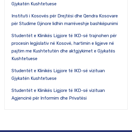
Gjykatën Kushtetuese
Instituti i Kosovës për Drejtësi dhe Qendra Kosovare
për Studime Gjinore lidhin marrëveshje bashkëpunimi
Studentët e Klinikës Ligjore të IKD-së trajnohen për
procesin legjislativ në Kosovë, hartimin e ligjeve në
pajtim me Kushtetutën dhe aktgjykimet e Gjykatës
Kushtetuese
Studentët e Klinikës Ligjore të IKD-së vizituan
Gjykatën Kushtetuese
Studentët e Klinikës Ligjore të IKD-së vizituan
Agjencinë për Informim dhe Privatësi