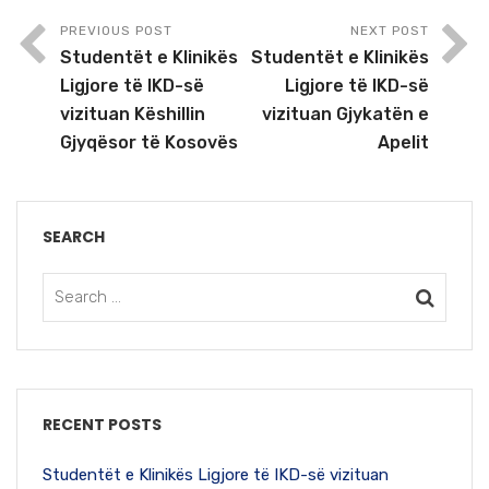
PREVIOUS POST
NEXT POST
Studentët e Klinikës
Studentët e Klinikës
Ligjore të IKD-së
Ligjore të IKD-së
vizituan Këshillin
vizituan Gjykatën e
Gjyqësor të Kosovës
Apelit
SEARCH
RECENT POSTS
Studentët e Klinikës Ligjore të IKD-së vizituan