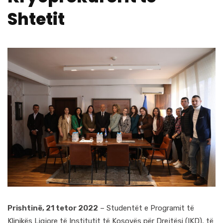
Shtetit
Prishtinë, 21 tetor 2022
– Studentët e Programit të
Klinikës Ligjore të Institutit të Kosovës për Drejtësi (IKD), të