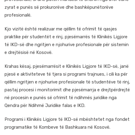
zyrat e punës së prokurorëve dhe bashkëpunëtorëve
profesionalë.
Kjo vizitë është realizuar me qëllim të ofrimit të qasjes
praktike për studentët e rinj, pjesëmarrës të Klinikës Ligjore
të IKD-së dhe ngritjen e njohurive profesionale për sistemin
e drejtësisë në Kosovë.
Krahas kësaj, pjesëmarrësit e Klinikës Ligjore të IKD-së, janë
pjesë e aktiviteteve të tjera si programi trajnues, i cili ka për
qëllim ngritjen e njohurive profesionale të studentëve të rinj,
pastaj procesi i monitorimit dhe pjesëmarrja e drejtpërdrejtë
në procesin e punës së ofrimit të ndihmës juridike nga
Qendra për Ndihmë Juridike falas e IKD.
Programi i Klinikës Ligjore të IKD-së mbështetet nga fondet
programatike të Kombeve të Bashkuara në Kosovë.