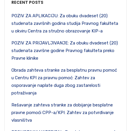
RECENT POSTS
POZIV ZA APLIKACIJU: Za obuku dvadeset (20)
studenata završnih godina studija Pravnog fakulteta
u okviru Centra za stručno obrazovanje KIP-a
POZIV ZA PRIJAVLJIVANJE: Za obuku dvadeset (20)
studenata završne godine Pravnog fakulteta preko
Pravne klinike
Obrada zahteva stranke za besplatnu pravnu pomoć
u Centru KPI za pravnu pomoć: Zahtev za
osporavanje naplate duga zbog zastarelosti
potraživanja
Rešavanje zahteva stranke za dobijanje besplatne
pravne pomoći CPP-a/KPI: Zahtev za potvrđivanje
vlasništva