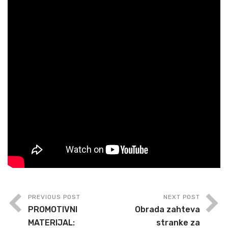
PREVIOUS POST
NEXT POST
PROMOTIVNI
Obrada zahteva
MATERIJAL:
stranke za