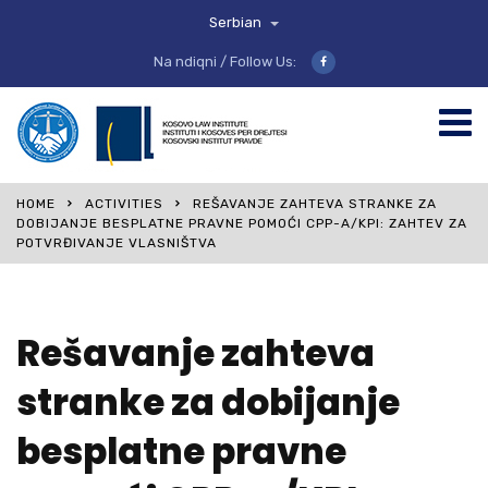
Serbian
Na ndiqni / Follow Us:
HOME
ACTIVITIES
REŠAVANJE ZAHTEVA STRANKE ZA
DOBIJANJE BESPLATNE PRAVNE POMOĆI CPP-A/KPI: ZAHTEV ZA
POTVRĐIVANJE VLASNIŠTVA
Rešavanje zahteva
stranke za dobijanje
besplatne pravne