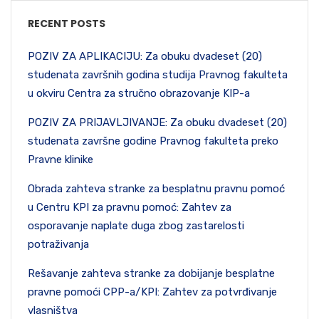
RECENT POSTS
POZIV ZA APLIKACIJU: Za obuku dvadeset (20)
studenata završnih godina studija Pravnog fakulteta
u okviru Centra za stručno obrazovanje KIP-a
POZIV ZA PRIJAVLJIVANJE: Za obuku dvadeset (20)
studenata završne godine Pravnog fakulteta preko
Pravne klinike
Obrada zahteva stranke za besplatnu pravnu pomoć
u Centru KPI za pravnu pomoć: Zahtev za
osporavanje naplate duga zbog zastarelosti
potraživanja
Rešavanje zahteva stranke za dobijanje besplatne
pravne pomoći CPP-a/KPI: Zahtev za potvrđivanje
vlasništva