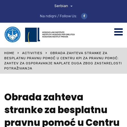
Serbian
Na ndiqni / Follow Us:
HOME
ACTIVITIES
OBRADA ZAHTEVA STRANKE ZA
BESPLATNU PRAVNU POMOĆ U CENTRU KPI ZA PRAVNU POMOĆ:
ZAHTEV ZA OSPORAVANJE NAPLATE DUGA ZBOG ZASTARELOSTI
POTRAŽIVANJA
Obrada zahteva
stranke za besplatnu
pravnu pomoć u Centru